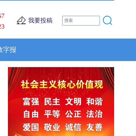
67
我要投稿
23
数字报