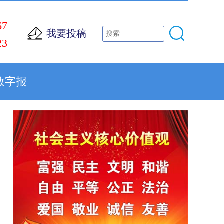
67
我要投稿
23
数字报