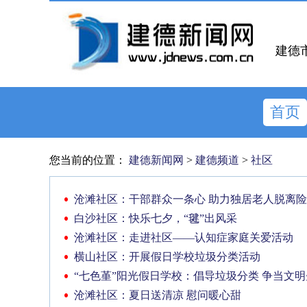
建德
首页
您当前的位置：
建德新闻网
>
建德频道
>
社区
沧滩社区：干部群众一条心 助力独居老人脱离
白沙社区：快乐七夕，“毽”出风采
沧滩社区：走进社区——认知症家庭关爱活动
横山社区：开展假日学校垃圾分类活动
“七色堇”阳光假日学校：倡导垃圾分类 争当文
沧滩社区：夏日送清凉 慰问暖心甜