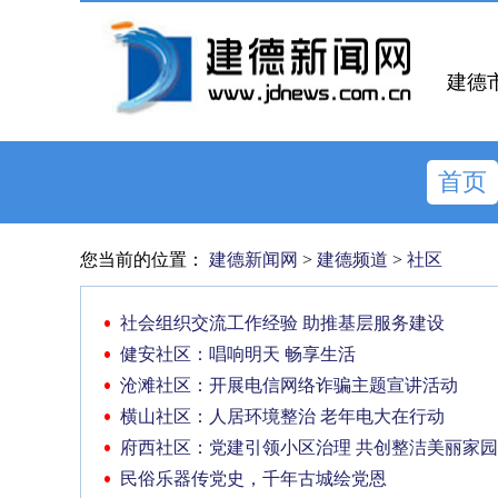
建德
首页
您当前的位置：
建德新闻网
>
建德频道
>
社区
社会组织交流工作经验 助推基层服务建设
健安社区：唱响明天 畅享生活
沧滩社区：开展电信网络诈骗主题宣讲活动
横山社区：人居环境整治 老年电大在行动
府西社区：党建引领小区治理 共创整洁美丽家园
民俗乐器传党史，千年古城绘党恩