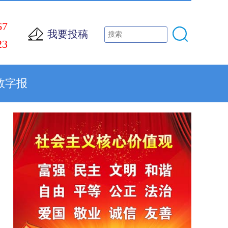
67
我要投稿
23
数字报