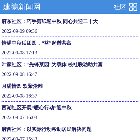
建德新闻网
社区
府东社区：巧手剪纸迎中秋 同心共迎二十大
2022-09-09 09:36
情满中秋话团圆，“益”起谱共富
2022-09-08 17:13
叶家社区：“先锋菜园”为载体 校社联动助共富
2022-09-08 16:47
月满情圆 欢聚沧滩
2022-09-08 16:37
西湖社区开展“暖心行动”迎中秋
2022-09-07 16:03
府西社区：以实际行动帮助居民解决问题
2022-09-07 15:43