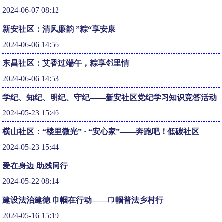
2024-06-07 08:12
新安社区：清风廉韵 ”粽“享安康
2024-06-06 14:56
东昌社区：艾香过端午，粽享邻里情
2024-06-06 14:53
学纪、知纪、明纪、守纪——新安社区党纪学习知识竞答活动
2024-05-23 15:46
横山社区：“楼里微光” · “安心家”——奔跑吧！低碳社区
2024-05-23 15:44
爱在身边 助残同行
2024-05-22 08:14
建设法治建德 巾帼在行动——巾帼普法乡村行
2024-05-16 15:19