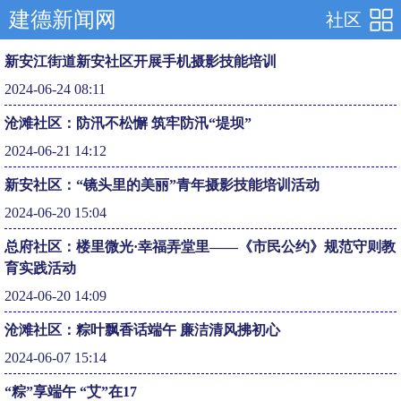
建德新闻网
社区
新安江街道新安社区开展手机摄影技能培训
2024-06-24 08:11
沧滩社区：防汛不松懈 筑牢防汛“堤坝”
2024-06-21 14:12
新安社区：“镜头里的美丽”青年摄影技能培训活动
2024-06-20 15:04
总府社区：楼里微光·幸福弄堂里——《市民公约》规范守则教
育实践活动
2024-06-20 14:09
沧滩社区：粽叶飘香话端午 廉洁清风拂初心
2024-06-07 15:14
“粽”享端午 “艾”在17