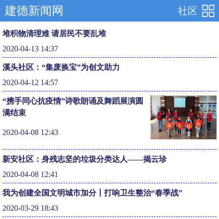
建德新闻网
社区
堆积物清理难 请居民不要乱堆
2020-04-13 14:37
溪头社区：“集废换宝”为创文助力
2020-04-12 14:57
“携手同心抗疫情”诗歌朗诵及舞蹈展演圆
满结束
2020-04-08 12:43
新安社区：身残志坚的垃圾分类达人——揭云珍
2020-04-08 12:41
我为创建全国文明城市加分丨打响卫生整治“春季战”
2020-03-29 18:43