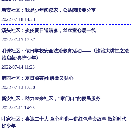
新安社区：我是少年阅读家，公益阅读要分享
2022-07-18 14:23
溪头社区：炎炎夏日送清凉，丝丝童心暖一线
2022-07-15 17:37
明珠社区：假日学校安全法治教育活动——《法治大讲堂之法
治启蒙·典护少年》
2022-07-14 11:23
府西社区：夏日凉茶摊 解暑又贴心
2022-07-13 17:20
新安社区：助力未来社区，“家门口”的便民服务
2022-07-11 14:35
叶家社区：喜迎二十大 童心向党—讲红色革命故事 做新时代
好少年