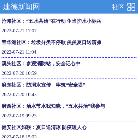
建德新闻网
社区
沧滩社区：“五水共治”在行动 争当护水小标兵
2022-07-21 17:07
宝华洲社区：垃圾分类不停歇 炎炎夏日送清凉
2022-07-21 11:04
溪头社区：参观消防站，安全记心中
2022-07-20 10:59
府东社区：防溺水宣传 牢筑“安全堤”
2022-07-20 10:43
府西社区：治水节水我知晓，“五水共治”我参与
2022-07-19 09:25
健安社区妇联：夏日送清凉 防疫暖人心
2022-07-18 15:03