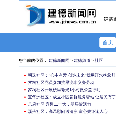
建德
首页
您当前的位置：
建德新闻网
>
建德频道
>
社区
明珠社区：“心中有爱 创造未来”我用汗水换您
罗桐社区党员参加抗旱浇水义务劳动
罗桐社区开展楼里微光1小时微公益行动
宝华洲社区：成立小区党群服务驿站 让居民有了
总府社区:喜迎二十大，基层绽活力
溪头社区：高温慰问送清凉 童心关怀沁人心