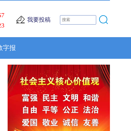
67
我要投稿
23
数字报