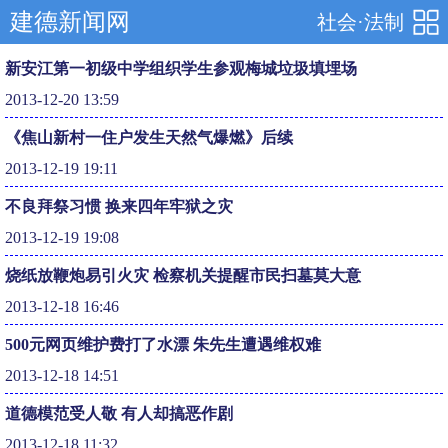
建德新闻网
社会·法制
新安江第一初级中学组织学生参观梅城垃圾填埋场
2013-12-20 13:59
《焦山新村一住户发生天然气爆燃》后续
2013-12-19 19:11
不良拜祭习惯 换来四年牢狱之灾
2013-12-19 19:08
烧纸放鞭炮易引火灾 检察机关提醒市民扫墓莫大意
2013-12-18 16:46
500元网页维护费打了水漂 朱先生遭遇维权难
2013-12-18 14:51
道德模范受人敬 有人却搞恶作剧
2013-12-18 11:32