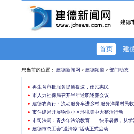
建德
首页
建
您当前的位置：
建德新闻网
>
建德频道
>
部门动态
再生育审批服务提质提速，便民惠民
市人力社保局召开半年述职述廉会议
建德农商行：流动服务车进乡村 服务洋尾村民
市住建局开展物业小区环境集中大整治行动
市司法局：青少年法治教育——快乐暑假，从学
建德市总工会“送清凉”活动正式启动