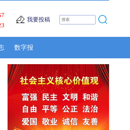
67
我要投稿
23
志
数字报